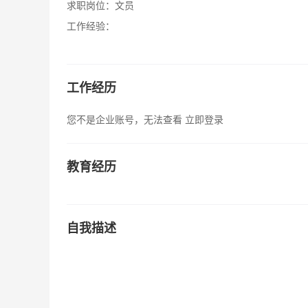
求职岗位：
文员
工作经验：
工作经历
您不是企业账号，无法查看
立即登录
教育经历
自我描述