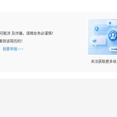
可能涉 及诈骗，请微友务必谨慎！
om上看到该简历的！
。
我要举报>>>
关注获取更多信