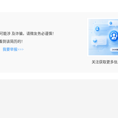
可能涉 及诈骗，请微友务必谨慎！
om上看到该简历的！
。
我要举报>>>
关注获取更多信