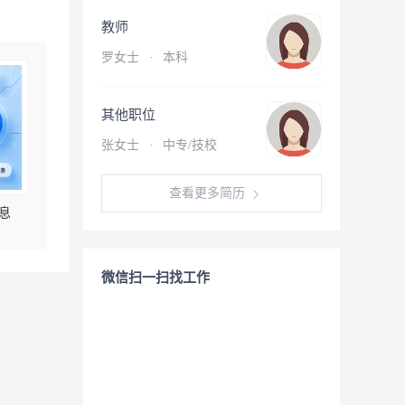
教师
罗女士
·
本科
其他职位
张女士
·
中专/技校
查看更多简历
息
微信扫一扫找工作