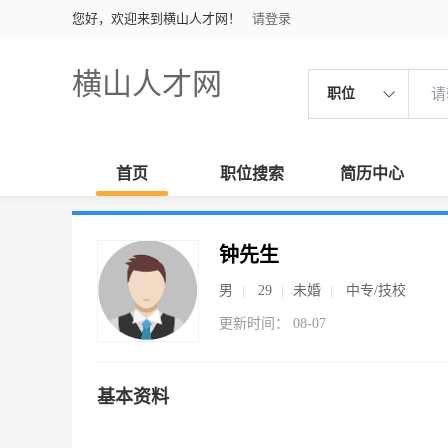
您好，欢迎来到横山人才网！
请登录
横山人才网
职位
首页
职位搜索
简历中心
钟先生
男
29
未婚
中专/技校
更新时间： 08-07
基本资料