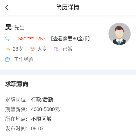
简历详情
吴
/ 先生
158****1253
【查看需要80金币】
28岁
大专
已婚
工作经验
求职意向
求职岗位:
行政/后勤
期望薪资:
4000-5000元
所在地点:
不限区域
发布时间:
08-07