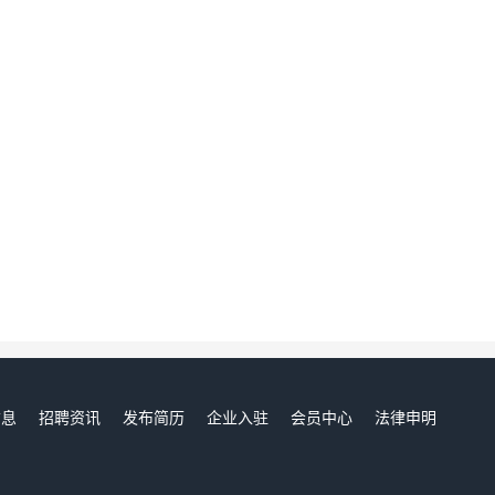
信息
招聘资讯
发布简历
企业入驻
会员中心
法律申明
们