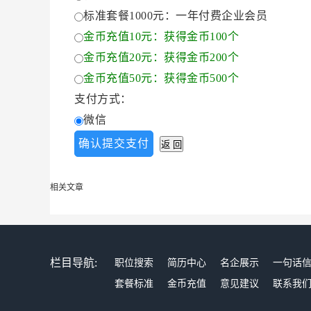
标准套餐1000元：一年付费企业会员
金币充值10元：获得金币100个
金币充值20元：获得金币200个
金币充值50元：获得金币500个
支付方式：
微信
相关文章
栏目导航:
职位搜索
简历中心
名企展示
一句话
套餐标准
金币充值
意见建议
联系我